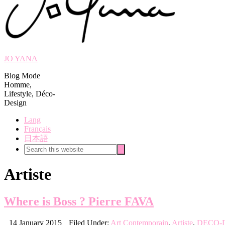
JO YANA
Blog Mode
Homme,
Lifestyle, Déco-
Design
Lang
Français
日本語
Search
Search
this
website
Artiste
Where is Boss ? Pierre FAVA
14 January 2015
Filed Under:
Art Contemporain
,
Artiste
,
DECO-