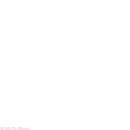
DESIGN
,
Photo