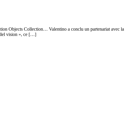
ition Objects Collection… Valentino a conclu un partenariat avec la
llel vision », ce […]