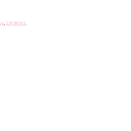
ce
,
LN BOUL