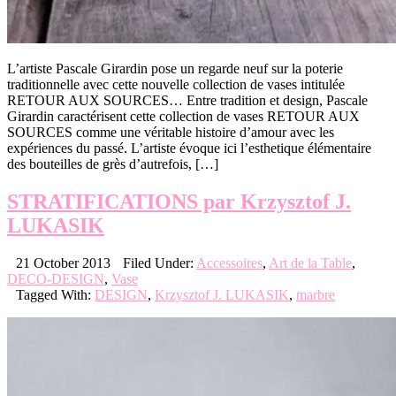
L’artiste Pascale Girardin pose un regarde neuf sur la poterie
traditionnelle avec cette nouvelle collection de vases intitulée
RETOUR AUX SOURCES… Entre tradition et design, Pascale
Girardin caractérisent cette collection de vases RETOUR AUX
SOURCES comme une véritable histoire d’amour avec les
expériences du passé. L’artiste évoque ici l’esthetique élémentaire
des bouteilles de grès d’autrefois, […]
STRATIFICATIONS par Krzysztof J.
LUKASIK
21 October 2013
Filed Under:
Accessoires
,
Art de la Table
,
DECO-DESIGN
,
Vase
Tagged With:
DESIGN
,
Krzysztof J. LUKASIK
,
marbre