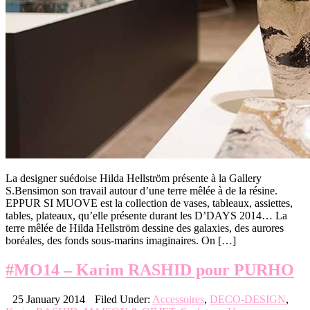
La designer suédoise Hilda Hellström présente à la Gallery
S.Bensimon son travail autour d’une terre mêlée à de la résine.
EPPUR SI MUOVE est la collection de vases, tableaux, assiettes,
tables, plateaux, qu’elle présente durant les D’DAYS 2014… La
terre mêlée de Hilda Hellström dessine des galaxies, des aurores
boréales, des fonds sous-marins imaginaires. On […]
#MO14 – Karim RASHID pour PURHO
25 January 2014
Filed Under:
Accessoires
,
DECO-DESIGN
,