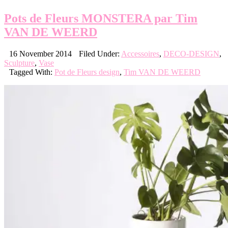
Pots de Fleurs MONSTERA par Tim
VAN DE WEERD
16 November 2014
Filed Under:
Accessoires
,
DECO-DESIGN
,
Sculpture
,
Vase
Tagged With:
Pot de Fleurs design
,
Tim VAN DE WEERD