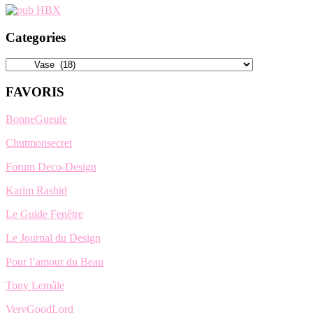
Categories
Categories
FAVORIS
BonneGueule
Chutmonsecret
Forum Deco-Design
Karim Rashid
Le Guide Fenêtre
Le Journal du Design
Pour l’amour du Beau
Tony Lemâle
VeryGoodLord