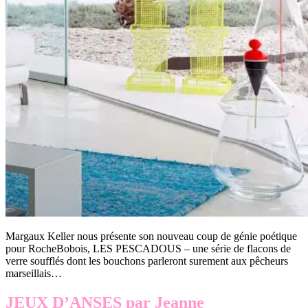
Margaux Keller nous présente son nouveau coup de génie poétique
pour RocheBobois, LES PESCADOUS – une série de flacons de
verre soufflés dont les bouchons parleront surement aux pêcheurs
marseillais…
JEUX D’ANSES par Jeanne