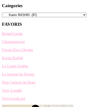
Categories
Categories
FAVORIS
BonneGueule
Chutmonsecret
Forum Deco-Design
Karim Rashid
Le Guide Fenêtre
Le Journal du Design
Pour l’amour du Beau
Tony Lemâle
VeryGoodLord