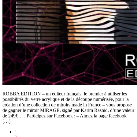
ROBBA EDITION – un éditeur français, le premier à utiliser les
possibilités du verre acrylique et de la découpe numérisée, pour la
création d’une collection de miroirs made in France – vous propose
de gagner le miroir MIRAGE, signé par Karim Rashid, d’une valeur
de 249€… . Participez sur Facebook : – Aimez la page facebook
[…]
Page
1
Page