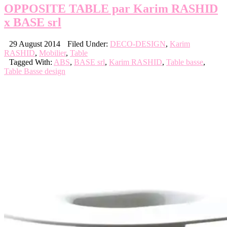
OPPOSITE TABLE par Karim RASHID
x BASE srl
29 August 2014
Filed Under:
DECO-DESIGN
,
Karim
RASHID
,
Mobilier
,
Table
Tagged With:
ABS
,
BASE srl
,
Karim RASHID
,
Table basse
,
Table Basse design