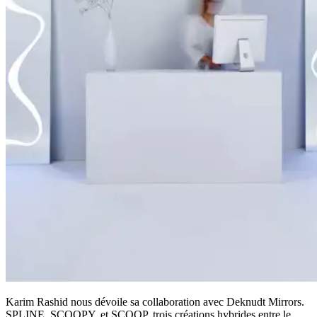
Karim Rashid nous dévoile sa collaboration avec Deknudt Mirrors.
SPLINE, SCOOPY, et SCOOP, trois créations hybrides entre le