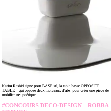
Karim Rashid signe pour BASE srl, la table basse OPPOSITE
TABLE – qui oppose deux morceaux d’abs, pour créer une pièce de
mobilier très poétique…
#CONCOURS DECO-DESIGN – ROBBA