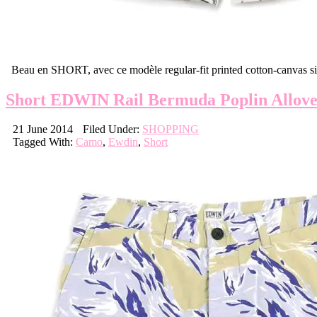
Beau en SHORT, avec ce modèle regular-fit printed cotton-canvas si
Short EDWIN Rail Bermuda Poplin Allove
21 June 2014
Filed Under:
SHOPPING
Tagged With:
Camo
,
Ewdin
,
Short