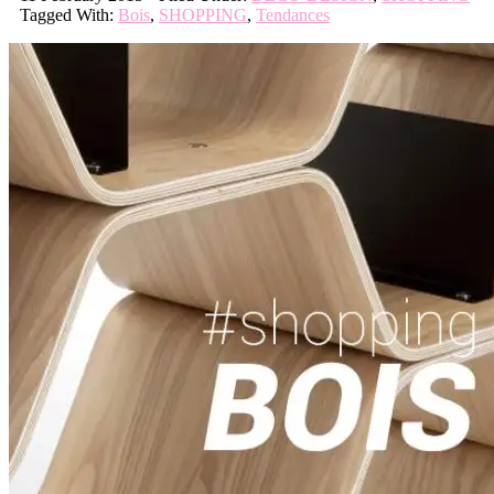
Tagged With:
Bois
,
SHOPPING
,
Tendances