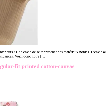
térieurs ! Une envie de se rapprocher des matériaux nobles. L’envie auss
 tendances. Voici donc notre […]
r-fit printed cotton-canvas