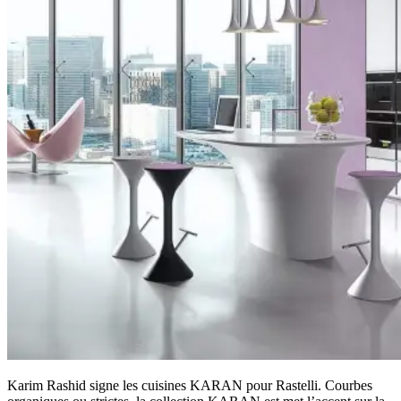
Karim Rashid signe les cuisines KARAN pour Rastelli. Courbes