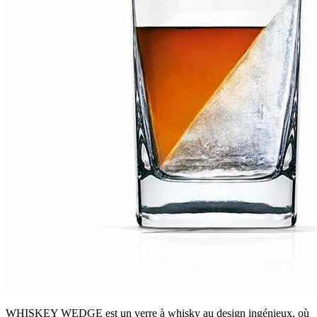
WHISKEY WEDGE est un verre à whisky au design ingénieux, où