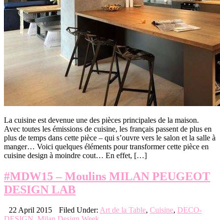
La cuisine est devenue une des pièces principales de la maison.
Avec toutes les émissions de cuisine, les français passent de plus en
plus de temps dans cette pièce – qui s’ouvre vers le salon et la salle à
manger… Voici quelques éléments pour transformer cette pièce en
cuisine design à moindre cout… En effet, […]
#MDW15 – Moulins MILAN PEUGEOT
DESIGN LAB
22 April 2015
Filed Under:
Art de la Table
,
Cuisine
,
DECO-
DESIGN
,
Milan Design Week