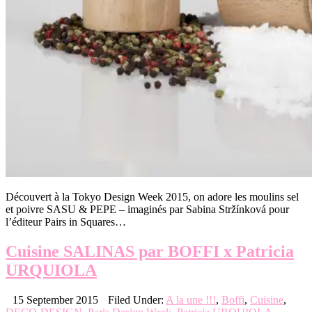
Découvert à la Tokyo Design Week 2015, on adore les moulins sel
et poivre SASU & PEPE – imaginés par Sabina Stržínková pour
l’éditeur Pairs in Squares…
Cuisine SALINAS par BOFFI x Patricia
URQUIOLA
15 September 2015
Filed Under:
A la une !!!
,
Boffi
,
Cuisine
,