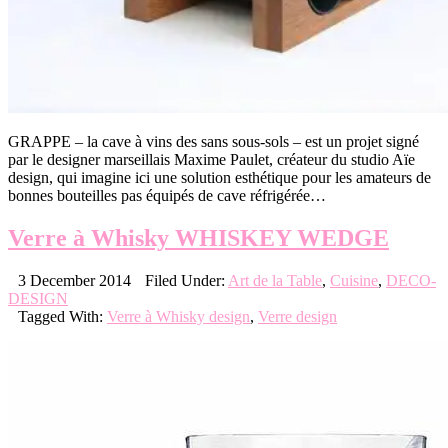
GRAPPE – la cave à vins des sans sous-sols – est un projet signé
par le designer marseillais Maxime Paulet, créateur du studio Aïe
design, qui imagine ici une solution esthétique pour les amateurs de
bonnes bouteilles pas équipés de cave réfrigérée…
Verre à Whisky WHISKEY WEDGE
3 December 2014
Filed Under:
Art de la Table
,
Cuisine
,
DECO-
DESIGN
Tagged With:
Verre à Whisky design
,
Verre design