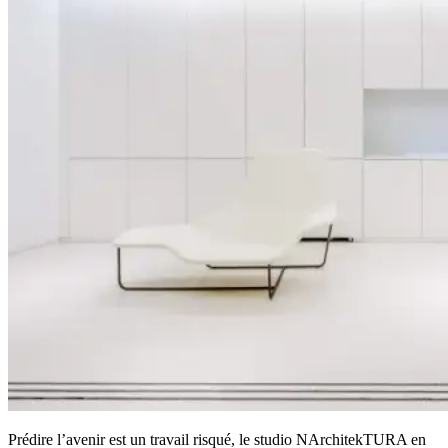
Prédire l’avenir est un travail risqué, le studio NArchitekTURA en