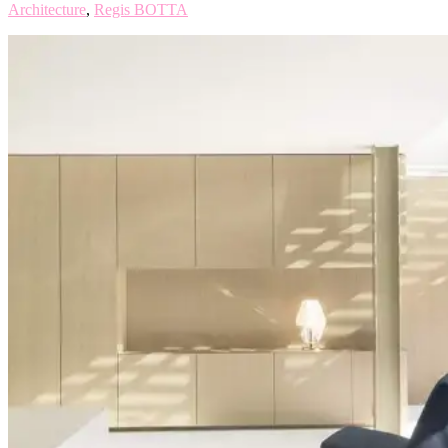
Architecture
,
Regis BOTTA