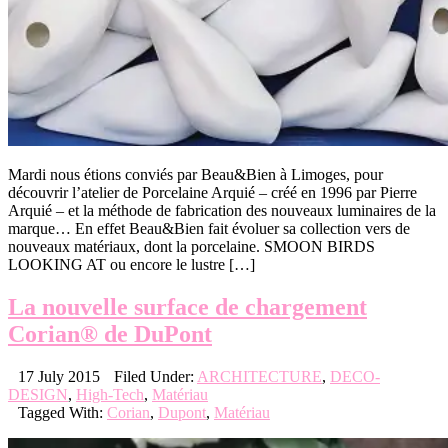
Mardi nous étions conviés par Beau&Bien à Limoges, pour
découvrir l’atelier de Porcelaine Arquié – créé en 1996 par Pierre
Arquié – et la méthode de fabrication des nouveaux luminaires de la
marque… En effet Beau&Bien fait évoluer sa collection vers de
nouveaux matériaux, dont la porcelaine. SMOON BIRDS
LOOKING AT ou encore le lustre […]
La nouvelle surface de chargement
Corian® de DuPont
17 July 2015
Filed Under:
ARCHITECTURE
,
DECO-
DESIGN
,
High-Tech
,
Matériau
Tagged With:
Corian
,
Dupont
,
Matériau