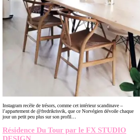
Instagram recèle de trésors, comme cet intérieur scandinave –
l’appartement de @fredrikrisvik, que ce Norvégien dévoile chaque
jour un petit peu plus sur son profil…
Résidence Du Tour par le FX STUDIO
DESIGN