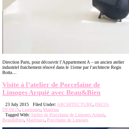
Direction Paris, pour découvrir l’Appartement A – un ancien atelier
industriel fraichement rénové dans le 11eme par l’architecte Regis
Botta…
Visite à l’atelier de Porcelaine de
Limoges Arquié avec Beau&Bien
23 July 2015
Filed Under:
ARCHITECTURE
,
DECO-
DESIGN
,
Luminaire
,
Matériau
Tagged With:
Atelier de Porcelaine de Limoges Arquié
,
Beau&Bien
,
Matériaux
,
Porcelaine de Limoges