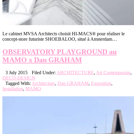
Le cabinet MVSA Architects choisit HI-MACS® pour réaliser le
concept-store futuriste SHOEBALOO, situé à Amsterdam…
OBSERVATORY PLAYGROUND au
MAMO x Dan GRAHAM
3 July 2015
Filed Under:
ARCHITECTURE
,
Art Contemporain
,
DECO-DESIGN
Tagged With:
Architecture
,
Dan GRAHAM
,
Exposition
,
Installation
,
MAMO