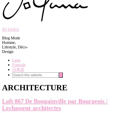
JO YANA
Blog Mode
Homme,
Lifestyle, Déco-
Design
Lang
Français
日本語
Search
Search
this
website
ARCHITECTURE
Loft 867 De Bougainville par Bourgeois /
Lechasseur architectes