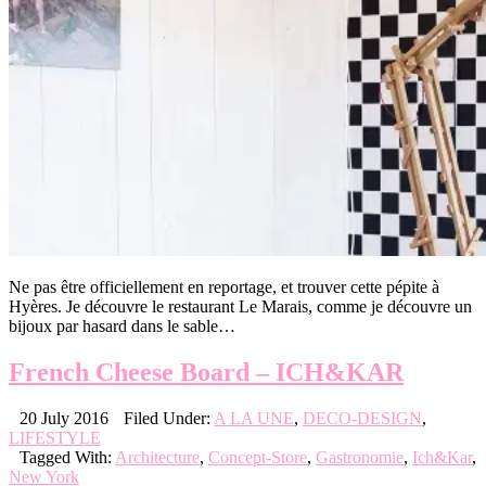
Ne pas être officiellement en reportage, et trouver cette pépite à
Hyères. Je découvre le restaurant Le Marais, comme je découvre un
bijoux par hasard dans le sable…
French Cheese Board – ICH&KAR
20 July 2016
Filed Under:
A LA UNE
,
DECO-DESIGN
,
LIFESTYLE
Tagged With:
Architecture
,
Concept-Store
,
Gastronomie
,
Ich&Kar
,
New York