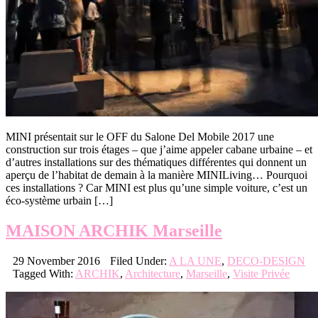
MINI présentait sur le OFF du Salone Del Mobile 2017 une
construction sur trois étages – que j’aime appeler cabane urbaine – et
d’autres installations sur des thématiques différentes qui donnent un
aperçu de l’habitat de demain à la manière MINILiving… Pourquoi
ces installations ? Car MINI est plus qu’une simple voiture, c’est un
éco-système urbain […]
MAISON ARCHIK Marseille
29 November 2016
Filed Under:
A LA UNE
,
DECO-DESIGN
Tagged With:
ARCHIK
,
Architecture
,
Marseille
,
Visite Privée