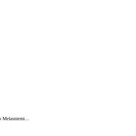
tto Melasniemi…