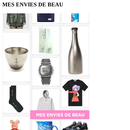
Primary
MES ENVIES DE BEAU
Sidebar