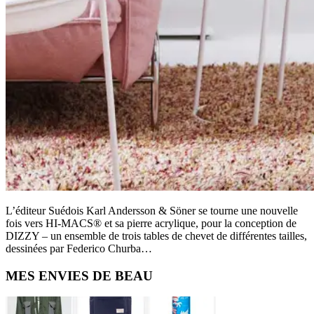
L’éditeur Suédois Karl Andersson & Söner se tourne une nouvelle
fois vers HI-MACS® et sa pierre acrylique, pour la conception de
DIZZY – un ensemble de trois tables de chevet de différentes tailles,
dessinées par Federico Churba…
Primary
MES ENVIES DE BEAU
Sidebar