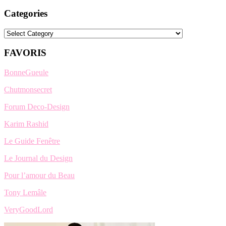
Categories
Categories
FAVORIS
BonneGueule
Chutmonsecret
Forum Deco-Design
Karim Rashid
Le Guide Fenêtre
Le Journal du Design
Pour l’amour du Beau
Tony Lemâle
VeryGoodLord