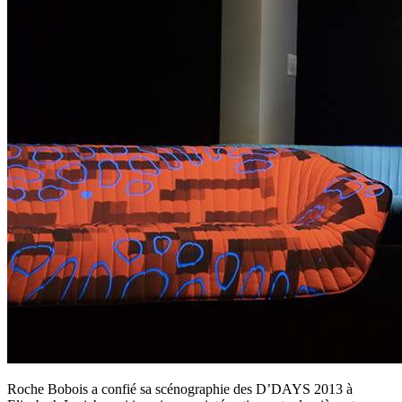
Roche Bobois a confié sa scénographie des D’DAYS 2013 à