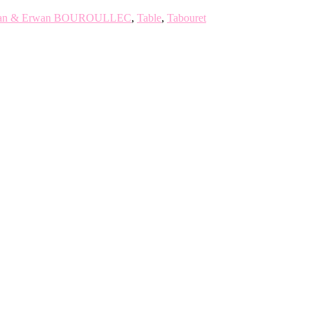
an & Erwan BOUROULLEC
,
Table
,
Tabouret