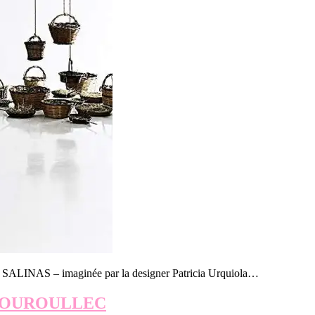
ine SALINAS – imaginée par la designer Patricia Urquiola…
 BOUROULLEC