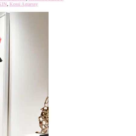
KIN
,
Kossi Aguessy