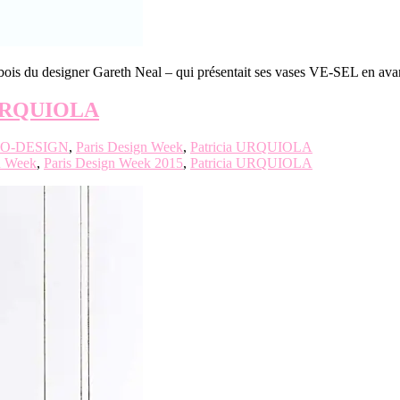
is du designer Gareth Neal – qui présentait ses vases VE-SEL en av
a URQUIOLA
O-DESIGN
,
Paris Design Week
,
Patricia URQUIOLA
n Week
,
Paris Design Week 2015
,
Patricia URQUIOLA