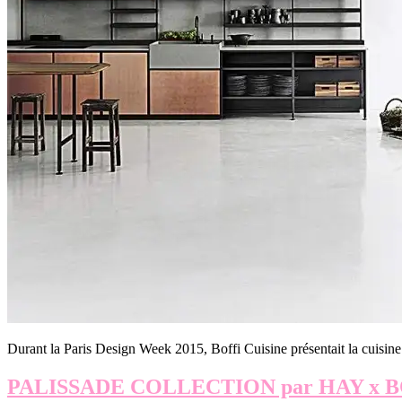
Durant la Paris Design Week 2015, Boffi Cuisine présentait la cuis
PALISSADE COLLECTION par HAY x