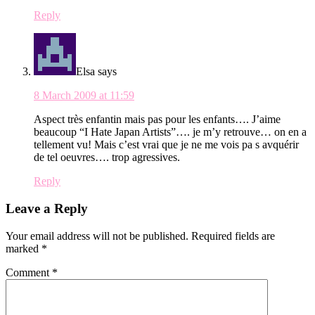
Reply
Elsa
says
8 March 2009 at 11:59
Aspect très enfantin mais pas pour les enfants…. J’aime
beaucoup “I Hate Japan Artists”…. je m’y retrouve… on en a
tellement vu! Mais c’est vrai que je ne me vois pa s avquérir
de tel oeuvres…. trop agressives.
Reply
Leave a Reply
Your email address will not be published.
Required fields are
marked
*
Comment
*