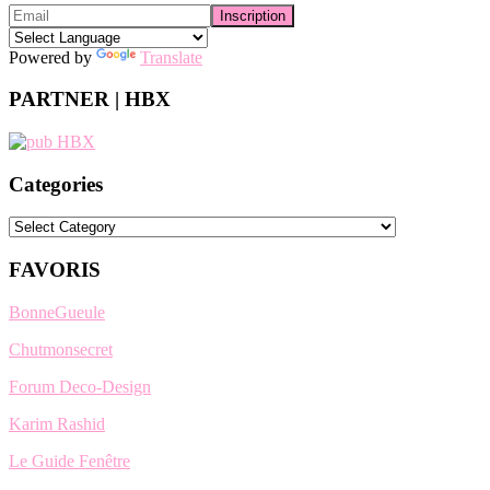
Powered by
Translate
PARTNER | HBX
Categories
Categories
FAVORIS
BonneGueule
Chutmonsecret
Forum Deco-Design
Karim Rashid
Le Guide Fenêtre