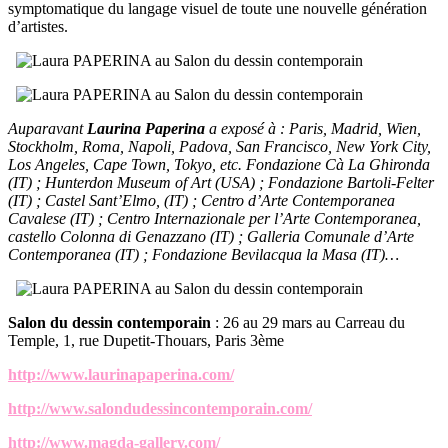
symptomatique du langage visuel de toute une nouvelle génération
d’artistes.
Auparavant
Laurina Paperina
a exposé à : Paris, Madrid, Wien,
Stockholm, Roma, Napoli, Padova, San Francisco, New York City,
Los Angeles, Cape Town, Tokyo, etc. Fondazione Cà La Ghironda
(IT) ; Hunterdon Museum of Art (USA) ; Fondazione Bartoli-Felter
(IT) ; Castel Sant’Elmo, (IT) ; Centro d’Arte Contemporanea
Cavalese (IT) ; Centro Internazionale per l’Arte Contemporanea,
castello Colonna di Genazzano (IT) ; Galleria Comunale d’Arte
Contemporanea (IT) ; Fondazione Bevilacqua la Masa (IT)…
Salon du dessin contemporain
: 26 au 29 mars au Carreau du
Temple, 1, rue Dupetit-Thouars, Paris 3ème
http://www.laurinapaperina.com/
http://www.salondudessincontemporain.com/
http://www.magda-gallery.com/