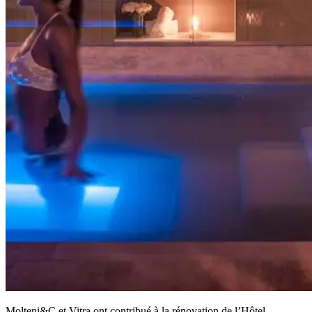
Molteni&C et Vitra ont contribué à la rénovation de l’Hôtel