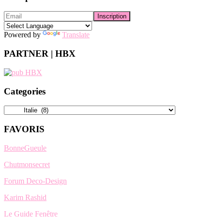
Powered by
Translate
PARTNER | HBX
Categories
Categories
FAVORIS
BonneGueule
Chutmonsecret
Forum Deco-Design
Karim Rashid
Le Guide Fenêtre