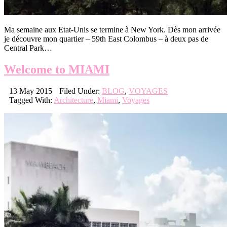
Ma semaine aux Etat-Unis se termine à New York. Dès mon arrivée
je découvre mon quartier – 59th East Colombus – à deux pas de
Central Park…
Welcome to MIAMI
13 May 2015
Filed Under:
BLOG
,
VOYAGES
Tagged With:
Architecture
,
Miami
,
Voyages