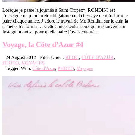
Lorsque je passe la journée à Saint-Tropez*, RONDINI est
l’enseigne où je m’arrête obligatoirement et essaye de m’offrir une
paire chaque année. J’adore le travail de Mr. Rondini sur le cuir, la
semelle, les formes… Cette année seules ceux qui me suivent sur
Instagram ont su pour quelle paire j’avais craqué…
Voyage, la Côte d’Azur #4
24 August 2012
Filed Under:
BLOG
,
CÔTE D'AZUR
,
PHOTO
,
VOYAGES
Tagged With:
Côte d'Azur
,
PHOTO
,
Voyages