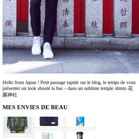
Hello from Japan ! Petit passage rapide sur le blog, le temps de vous
présenter un look shooté la bas – dans un sublime temple shinto 花
園神社
Primary
MES ENVIES DE BEAU
Sidebar