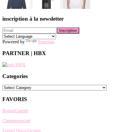
inscription à la newsletter
Powered by
Translate
PARTNER | HBX
Categories
Categories
FAVORIS
BonneGueule
Chutmonsecret
Forum Deco-Design