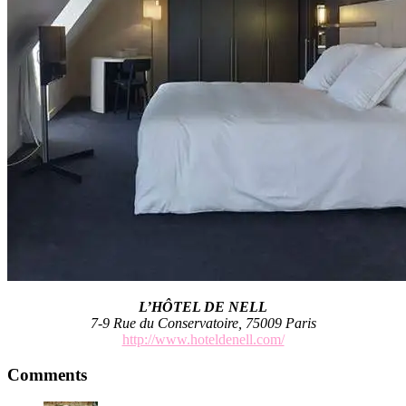
L’HÔTEL DE NELL
7-9 Rue du Conservatoire, 75009 Paris
http://www.hoteldenell.com/
Reader
Comments
Interactions