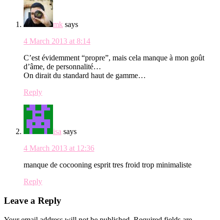
mk
says
4 March 2013 at 8:14
C’est évidemment “propre”, mais cela manque à mon goût
d’âme, de personnalité…
On dirait du standard haut de gamme…
Reply
isa
says
4 March 2013 at 12:36
manque de cocooning esprit tres froid trop minimaliste
Reply
Leave a Reply
Your email address will not be published.
Required fields are