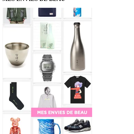
Sidebar