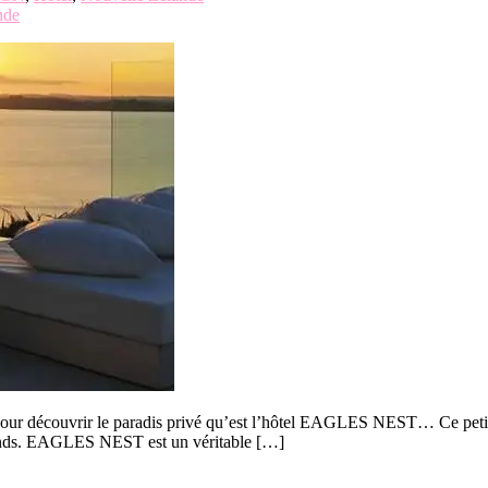
nde
pour découvrir le paradis privé qu’est l’hôtel EAGLES NEST… Ce petit coi
Islands. EAGLES NEST est un véritable […]