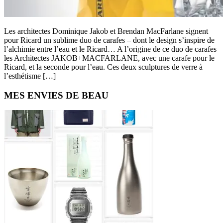
Les architectes Dominique Jakob et Brendan MacFarlane signent
pour Ricard un sublime duo de carafes – dont le design s’inspire de
l’alchimie entre l’eau et le Ricard… A l’origine de ce duo de carafes
les Architectes JAKOB+MACFARLANE, avec une carafe pour le
Ricard, et la seconde pour l’eau. Ces deux sculptures de verre à
l’esthétisme […]
Primary
MES ENVIES DE BEAU
Sidebar