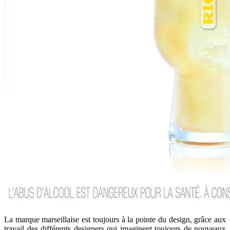
La marque marseillaise est toujours à la pointe du design, grâce aux
travail des différents designers qui imaginent toujours de nouveaux