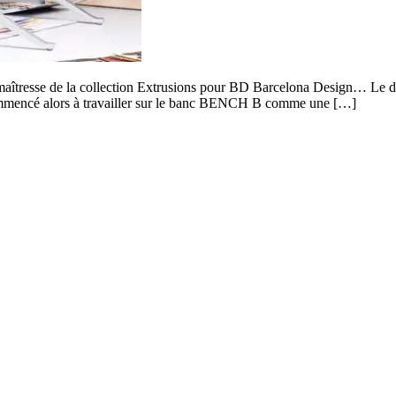
îtresse de la collection Extrusions pour BD Barcelona Design… Le desi
 a commencé alors à travailler sur le banc BENCH B comme une […]