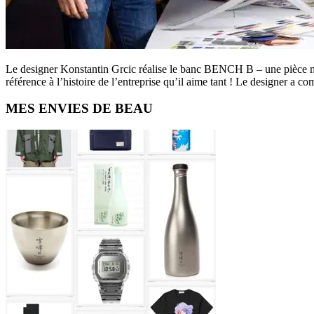
Le designer Konstantin Grcic réalise le banc BENCH B – une pièce ma
référence à l’histoire de l’entreprise qu’il aime tant ! Le designer
Primary
MES ENVIES DE BEAU
Sidebar