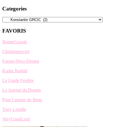
Categories
Categories
FAVORIS
BonneGueule
Chutmonsecret
Forum Deco-Design
Karim Rashid
Le Guide Fenêtre
Le Journal du Design
Pour l’amour du Beau
Tony Lemâle
VeryGoodLord