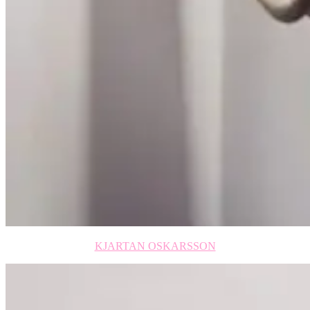
KJARTAN OSKARSSON