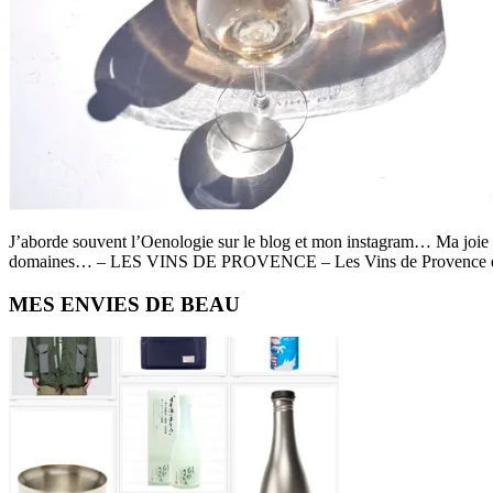
J’aborde souvent l’Oenologie sur le blog et mon instagram… Ma joie 
domaines… – LES VINS DE PROVENCE – Les Vins de Provence qu’est
Primary
MES ENVIES DE BEAU
Sidebar