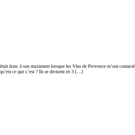
était donc à son maximum lorsque les Vins de Provence m’ont contacté 
 ce que c’est ? Ils se divisent en 3 […]