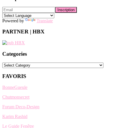
Powered by
Translate
PARTNER | HBX
Categories
Categories
FAVORIS
BonneGueule
Chutmonsecret
Forum Deco-Design
Karim Rashid
Le Guide Fenêtre