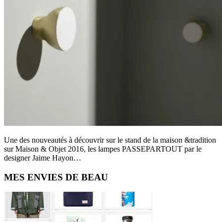
Une des nouveautés à découvrir sur le stand de la maison &tradition
sur Maison & Objet 2016, les lampes PASSEPARTOUT par le
designer Jaime Hayon…
Primary
MES ENVIES DE BEAU
Sidebar