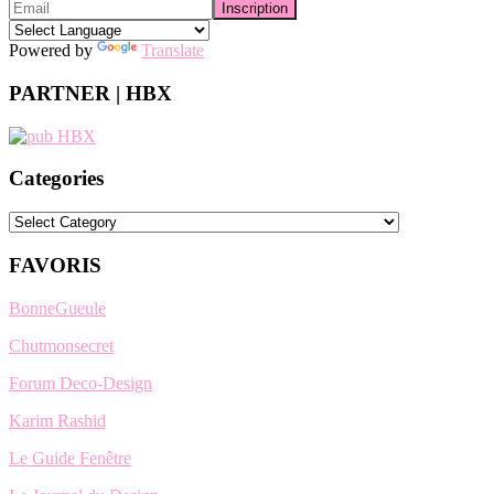
Powered by
Translate
PARTNER | HBX
Categories
Categories
FAVORIS
BonneGueule
Chutmonsecret
Forum Deco-Design
Karim Rashid
Le Guide Fenêtre