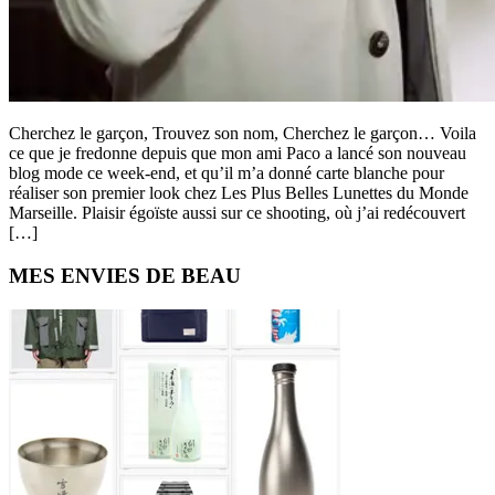
Cherchez le garçon, Trouvez son nom, Cherchez le garçon… Voila
ce que je fredonne depuis que mon ami Paco a lancé son nouveau
blog mode ce week-end, et qu’il m’a donné carte blanche pour
réaliser son premier look chez Les Plus Belles Lunettes du Monde
Marseille. Plaisir égoïste aussi sur ce shooting, où j’ai redécouvert
[…]
Primary
MES ENVIES DE BEAU
Sidebar