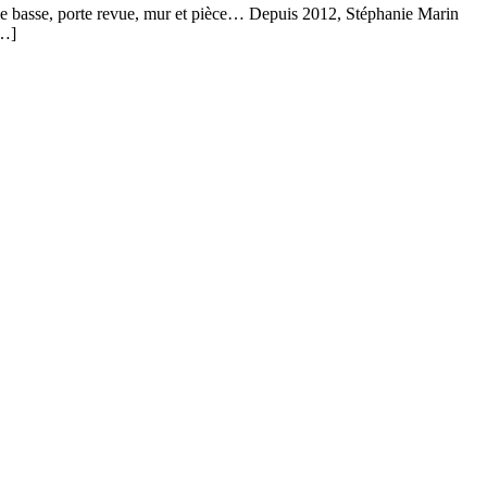
ble basse, porte revue, mur et pièce… Depuis 2012, Stéphanie Marin
[…]