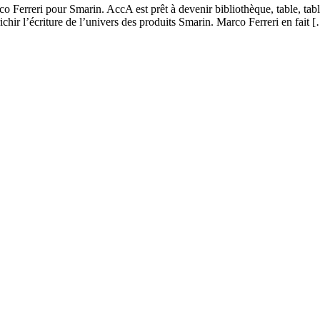
o Ferreri pour Smarin. AccA est prêt à devenir bibliothèque, table, ta
richir l’écriture de l’univers des produits Smarin. Marco Ferreri en fait 