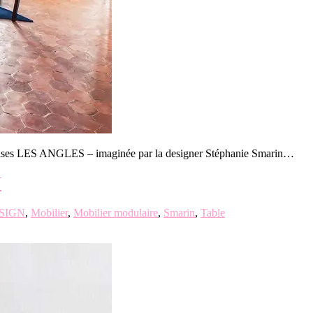
’assises LES ANGLES – imaginée par la designer Stéphanie Smarin…
N
SIGN
,
Mobilier
,
Mobilier modulaire
,
Smarin
,
Table