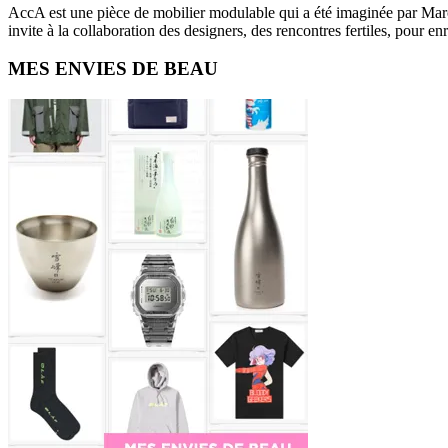
AccA est une pièce de mobilier modulable qui a été imaginée par Marc
invite à la collaboration des designers, des rencontres fertiles, pour en
Primary
MES ENVIES DE BEAU
Sidebar