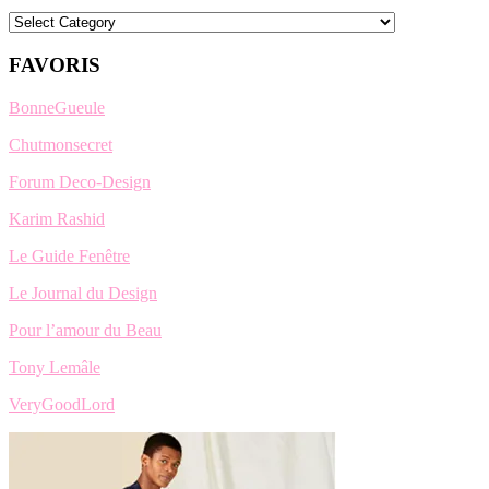
Categories
FAVORIS
BonneGueule
Chutmonsecret
Forum Deco-Design
Karim Rashid
Le Guide Fenêtre
Le Journal du Design
Pour l’amour du Beau
Tony Lemâle
VeryGoodLord