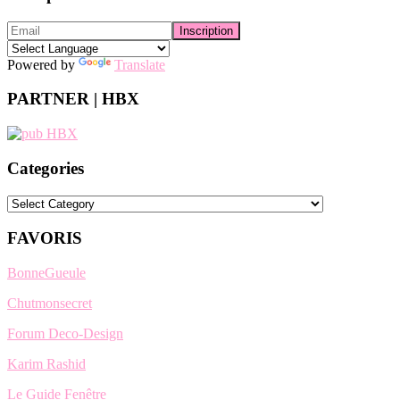
Powered by
Translate
PARTNER | HBX
Categories
Categories
FAVORIS
BonneGueule
Chutmonsecret
Forum Deco-Design
Karim Rashid
Le Guide Fenêtre