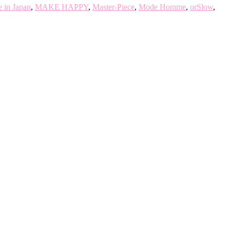
 in Japan
,
MAKE HAPPY
,
Master-Piece
,
Mode Homme
,
orSlow
,