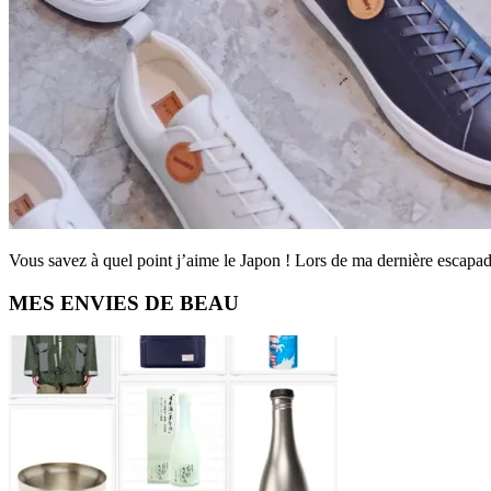
Vous savez à quel point j’aime le Japon ! Lors de ma dernière esca
Primary
MES ENVIES DE BEAU
Sidebar