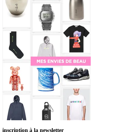
inscription à la newsletter