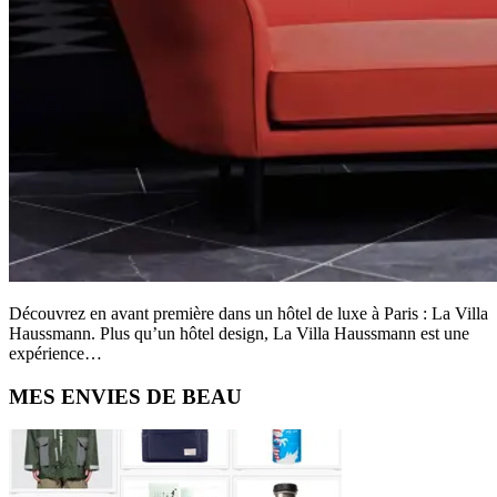
Découvrez en avant première dans un hôtel de luxe à Paris : La Villa
Haussmann. Plus qu’un hôtel design, La Villa Haussmann est une
expérience…
Primary
MES ENVIES DE BEAU
Sidebar