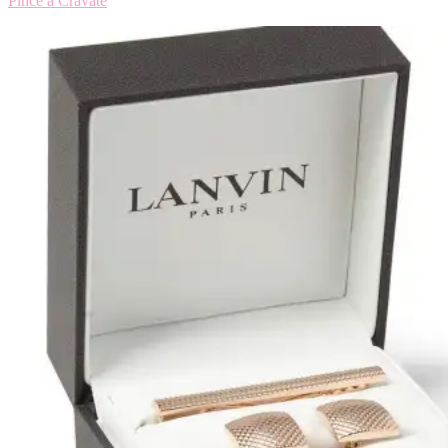
Pince à Cravate