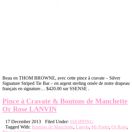
Beau en THOM BROWNE, avec cette pince à cravate – Silver
Signature Striped Tie Bar – en argent sterling ornée de notre drapeau
français en signature… $420.00 sur SSENSE .
Pince à Cravate & Boutons de Manchette
Or Rose LANVIN
17 December 2013
Filed Under:
SHOPPING
Tagged With:
Boutons de Manchette
,
Lanvin
,
Mr Porter
,
Or Rose
,