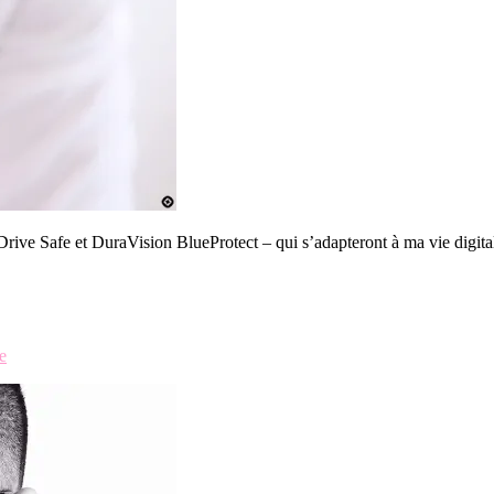
 Drive Safe et DuraVision BlueProtect – qui s’adapteront à ma vie digi
e