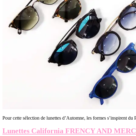
Pour cette sélection de lunettes d’Automne, les formes s’inspirent du P
Lunettes California FRENCY AND MER