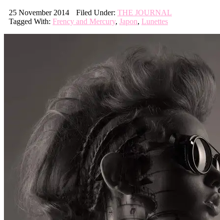
25 November 2014
Filed Under:
THE JOURNAL
Tagged With:
Frency and Mercury
,
Japon
,
Lunettes