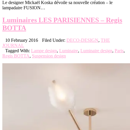
Le designer Mickaël Koska dévoile sa nouvelle création – le
lampadaire FUSION…
Luminaires LES PARISIENNES – Regis
BOTTA
10 February 2016
Filed Under:
DECO-DESIGN
,
THE
JOURNAL
Tagged With:
Lampe design
,
Luminaire
,
Luminaire design
,
Paris
,
Regis BOTTA
,
Suspension design