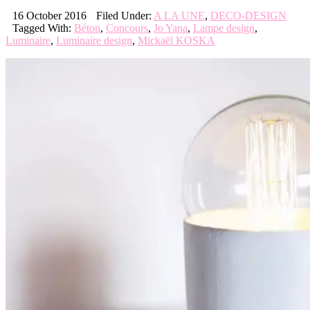
16 October 2016
Filed Under:
A LA UNE
,
DECO-DESIGN
Tagged With:
Béton
,
Concours
,
Jo Yana
,
Lampe design
,
Luminaire
,
Luminaire design
,
Mickaël KOSKA