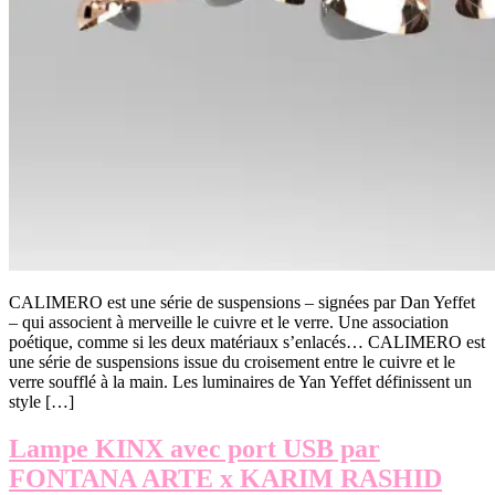
CALIMERO est une série de suspensions – signées par Dan Yeffet
– qui associent à merveille le cuivre et le verre. Une association
poétique, comme si les deux matériaux s’enlacés… CALIMERO est
une série de suspensions issue du croisement entre le cuivre et le
verre soufflé à la main. Les luminaires de Yan Yeffet définissent un
style […]
Lampe KINX avec port USB par
FONTANA ARTE x KARIM RASHID