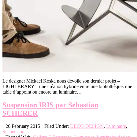
Le designer Mickäel Koska nous dévoile son dernier projet –
LIGHTBRARY – une création hybride entre une bibliothèque, une
table d’appoint ou encore un luminaire…
Suspension IRIS par Sebastian
SCHERER
26 February 2015
Filed Under:
DECO-DESIGN
,
Luminaire
,
Suspension