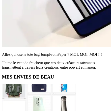
Allez qui ose le tote bag JumpFromPaper ? MOI, MOI, MOI !!!
J’aime le vent de fraicheur que ces deux créateurs taïwanais
transmettent à travers leurs créations, entre pop art et manga.
Primary
MES ENVIES DE BEAU
Sidebar