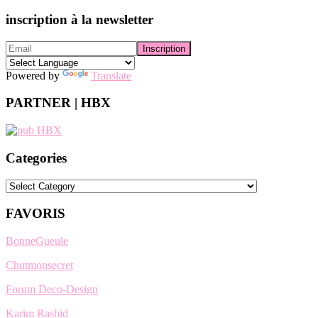
inscription à la newsletter
Powered by
Translate
PARTNER | HBX
Categories
Categories
FAVORIS
BonneGueule
Chutmonsecret
Forum Deco-Design
Karim Rashid