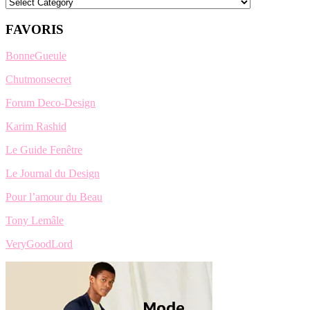
Categories
FAVORIS
BonneGueule
Chutmonsecret
Forum Deco-Design
Karim Rashid
Le Guide Fenêtre
Le Journal du Design
Pour l’amour du Beau
Tony Lemâle
VeryGoodLord