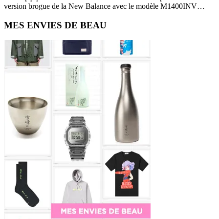
version brogue de la New Balance avec le modèle M1400INV…
Primary
MES ENVIES DE BEAU
Sidebar