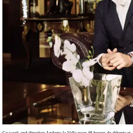
Ce week-end direction Andorra la Vella pour 48 heures de détente et