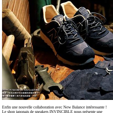
Enfin une nouvelle collaboration avec New Balance intéressante !
Le shop japonais de sneakers INVINCIBLE nous présente une