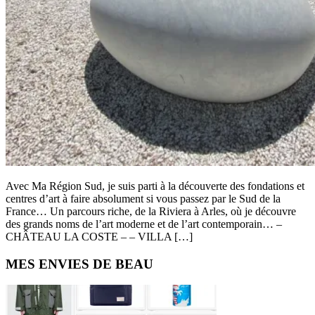
Avec Ma Région Sud, je suis parti à la découverte des fondations et
centres d’art à faire absolument si vous passez par le Sud de la
France… Un parcours riche, de la Riviera à Arles, où je découvre
des grands noms de l’art moderne et de l’art contemporain… –
CHÂTEAU LA COSTE – – VILLA […]
Primary
MES ENVIES DE BEAU
Sidebar