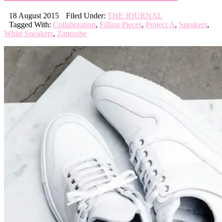
18 August 2015
Filed Under:
THE JOURNAL
Tagged With:
Collaboration
,
Filling Pieces
,
Project A
,
Sneakers
,
White Sneakers
,
Zanerobe