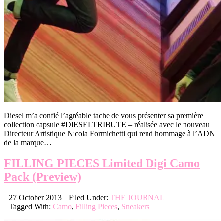
Diesel m’a confié l’agréable tache de vous présenter sa première
collection capsule #DIESELTRIBUTE – réalisée avec le nouveau
Directeur Artistique Nicola Formichetti qui rend hommage à l’ADN
de la marque…
FILLING PIECES Limited Digi Camo
Pack (Preview)
27 October 2013
Filed Under:
THE JOURNAL
Tagged With:
Camo
,
Filling Pieces
,
Sneakers