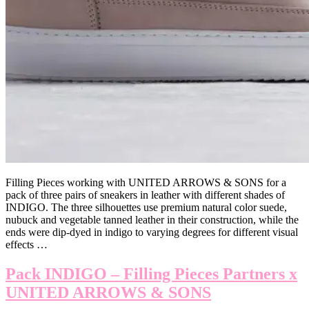
Filling Pieces working with UNITED ARROWS & SONS for a
pack of three pairs of sneakers in leather with different shades of
INDIGO. The three silhouettes use premium natural color suede,
nubuck and vegetable tanned leather in their construction, while the
ends were dip-dyed in indigo to varying degrees for different visual
effects …
Pack INDIGO – Filling Pieces Partners x
UNITED ARROWS & SONS