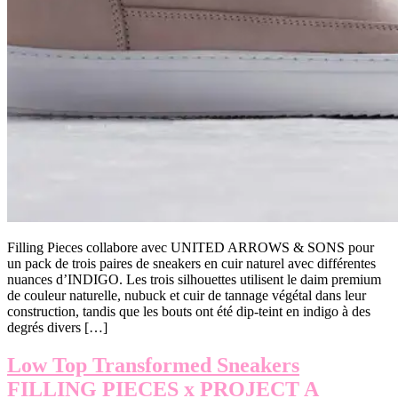
Filling Pieces collabore avec UNITED ARROWS & SONS pour
un pack de trois paires de sneakers en cuir naturel avec différentes
nuances d’INDIGO. Les trois silhouettes utilisent le daim premium
de couleur naturelle, nubuck et cuir de tannage végétal dans leur
construction, tandis que les bouts ont été dip-teint en indigo à des
degrés divers […]
Low Top Transformed Sneakers
FILLING PIECES x PROJECT A