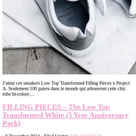
J’aime ces sneakers Low Top Transformed Filling Pieces x Project
A. Seulement 100 paires dans le monde qui arboreront cette chic
robe bi-colore…
FILLING PIECES – The Low Top
Transformed White (5 Year Anniversary
Pack)