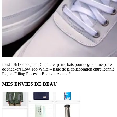
Il est 17h17 et depuis 15 minutes je me bats pour dégoter une paire
de sneakers Low Top White – issue de la collaboration entre Ronnie
Fieg et Filling Pieces… Et devinez quoi ?
Primary
MES ENVIES DE BEAU
Sidebar