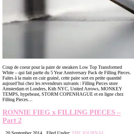
Coup de coeur pour la paire de sneakers Low Top Transformed
White – qui fait partie du 5 Year Anniversary Pack de Filling Pieces.
Faites à la main en cuir grainé, cette paire sort en petite quantité
aujourd’hui chez les revendeurs suivants : Filling Pieces store
Amsterdam et Londres, Kith NYC, United Arrows, MONKEY
TEMPS, hypebeast, STORM COPENHAGUE et en ligne chez
Filling Pieces…
RONNIE FIEG x FILLING PIECES –
Part 2
20 September 2014
Filed Under:
THE JOURNAL