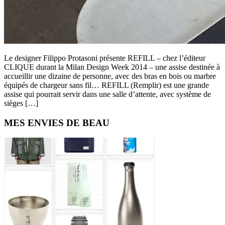
Le designer Filippo Protasoni présente REFILL – chez l’éditeur
CLIQUE durant la Milan Design Week 2014 – une assise destinée à
accueillir une dizaine de personne, avec des bras en bois ou marbre
équipés de chargeur sans fil… REFILL (Remplir) est une grande
assise qui pourrait servir dans une salle d’attente, avec système de
sièges […]
Primary
MES ENVIES DE BEAU
Sidebar