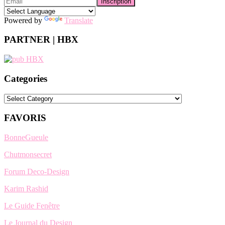
Powered by
Translate
PARTNER | HBX
Categories
Categories
FAVORIS
BonneGueule
Chutmonsecret
Forum Deco-Design
Karim Rashid
Le Guide Fenêtre
Le Journal du Design