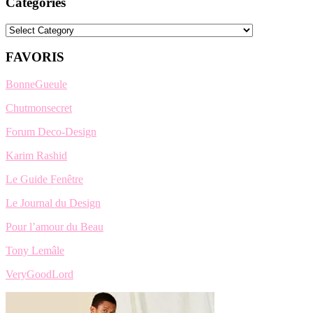
Categories
Categories
FAVORIS
BonneGueule
Chutmonsecret
Forum Deco-Design
Karim Rashid
Le Guide Fenêtre
Le Journal du Design
Pour l’amour du Beau
Tony Lemâle
VeryGoodLord