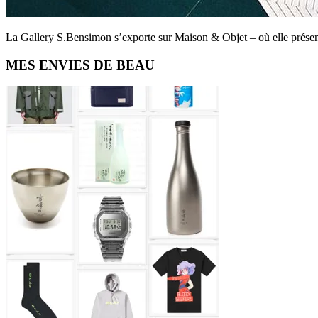
La Gallery S.Bensimon s’exporte sur Maison & Objet – où elle présent
Primary
MES ENVIES DE BEAU
Sidebar