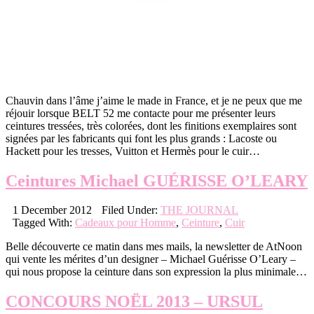
Chauvin dans l’âme j’aime le made in France, et je ne peux que me
réjouir lorsque BELT 52 me contacte pour me présenter leurs
ceintures tressées, très colorées, dont les finitions exemplaires sont
signées par les fabricants qui font les plus grands : Lacoste ou
Hackett pour les tresses, Vuitton et Hermès pour le cuir…
Ceintures Michael GUÉRISSE O’LEARY
1 December 2012
Filed Under:
THE JOURNAL
Tagged With:
Cadeaux pour Homme
,
Ceinture
,
Cuir
Belle découverte ce matin dans mes mails, la newsletter de AtNoon
qui vente les mérites d’un designer – Michael Guérisse O’Leary –
qui nous propose la ceinture dans son expression la plus minimale…
CONCOURS NOËL 2013 – URSUL