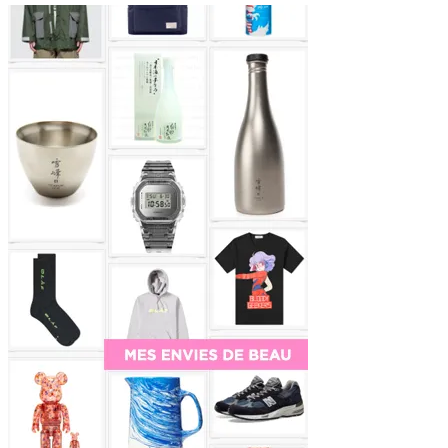
Sidebar