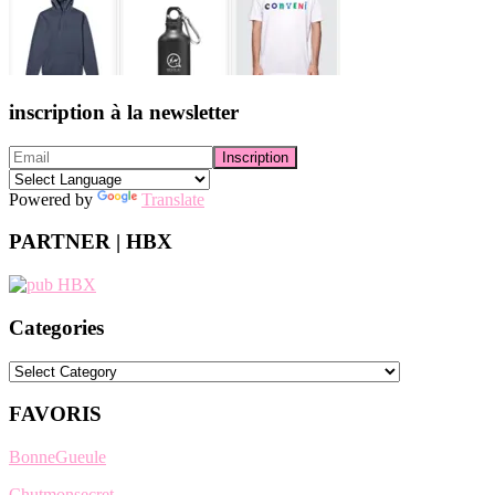
inscription à la newsletter
Powered by
Translate
PARTNER | HBX
Categories
Categories
FAVORIS
BonneGueule
Chutmonsecret