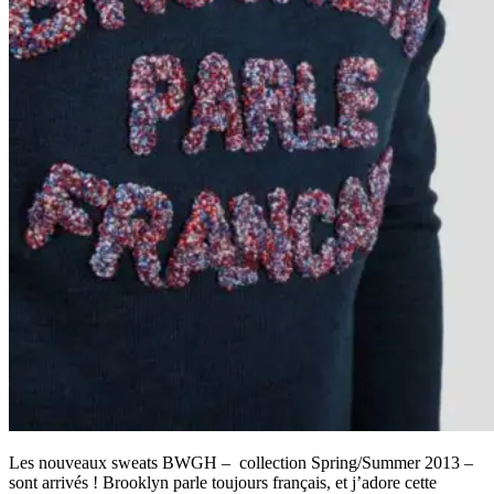
Les nouveaux sweats BWGH – collection Spring/Summer 2013 –
sont arrivés ! Brooklyn parle toujours français, et j’adore cette