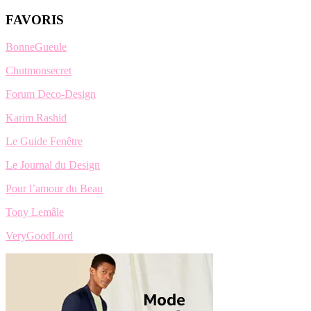
FAVORIS
BonneGueule
Chutmonsecret
Forum Deco-Design
Karim Rashid
Le Guide Fenêtre
Le Journal du Design
Pour l’amour du Beau
Tony Lemâle
VeryGoodLord