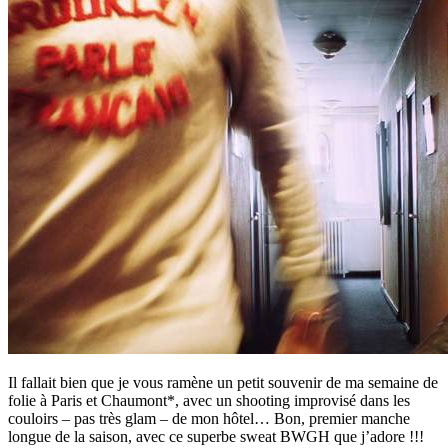
Il fallait bien que je vous ramène un petit souvenir de ma semaine de
folie à Paris et Chaumont*, avec un shooting improvisé dans les
couloirs – pas très glam – de mon hôtel… Bon, premier manche
longue de la saison, avec ce superbe sweat BWGH que j’adore !!!