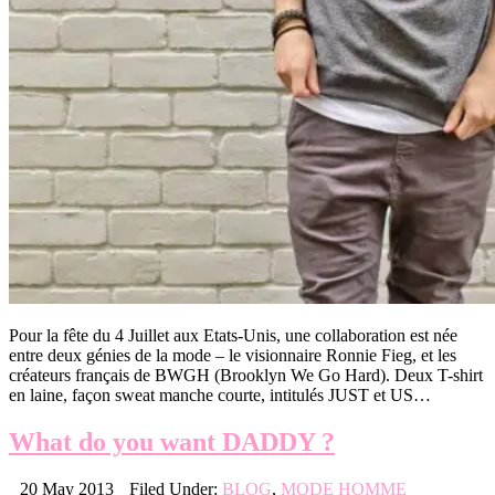
Pour la fête du 4 Juillet aux Etats-Unis, une collaboration est née
entre deux génies de la mode – le visionnaire Ronnie Fieg, et les
créateurs français de BWGH (Brooklyn We Go Hard). Deux T-shirt
en laine, façon sweat manche courte, intitulés JUST et US…
What do you want DADDY ?
20 May 2013
Filed Under:
BLOG
,
MODE HOMME