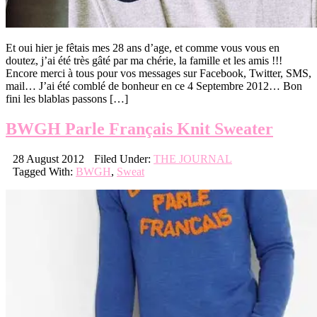
Et oui hier je fêtais mes 28 ans d’age, et comme vous vous en
doutez, j’ai été très gâté par ma chérie, la famille et les amis !!!
Encore merci à tous pour vos messages sur Facebook, Twitter, SMS,
mail… J’ai été comblé de bonheur en ce 4 Septembre 2012… Bon
fini les blablas passons […]
BWGH Parle Français Knit Sweater
28 August 2012
Filed Under:
THE JOURNAL
Tagged With:
BWGH
,
Sweat