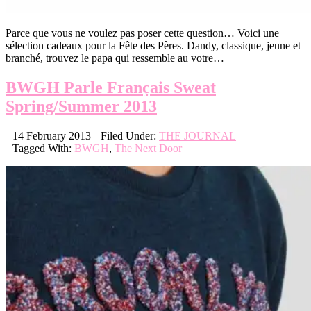
Parce que vous ne voulez pas poser cette question… Voici une
sélection cadeaux pour la Fête des Pères. Dandy, classique, jeune et
branché, trouvez le papa qui ressemble au votre…
BWGH Parle Français Sweat
Spring/Summer 2013
14 February 2013
Filed Under:
THE JOURNAL
Tagged With:
BWGH
,
The Next Door