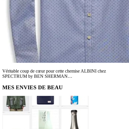
Véritable coup de cœur pour cette chemise ALBINI chez
SPECTRUM by BEN SHERMAN…
Primary
MES ENVIES DE BEAU
Sidebar