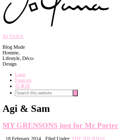
JO YANA
Blog Mode
Homme,
Lifestyle, Déco-
Design
Lang
Français
日本語
Search
Search
this
website
Agi & Sam
MY GRENSONS just for Mr Porter
18 February 2014
Filed Under:
THE JOURNAL