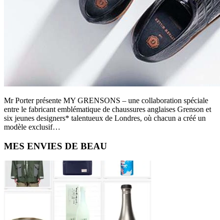
Mr Porter présente MY GRENSONS – une collaboration spéciale
entre le fabricant emblématique de chaussures anglaises Grenson et
six jeunes designers* talentueux de Londres, où chacun a créé un
modèle exclusif…
Primary
MES ENVIES DE BEAU
Sidebar