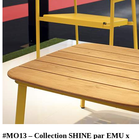
#MO13 – Collection SHINE par EMU x