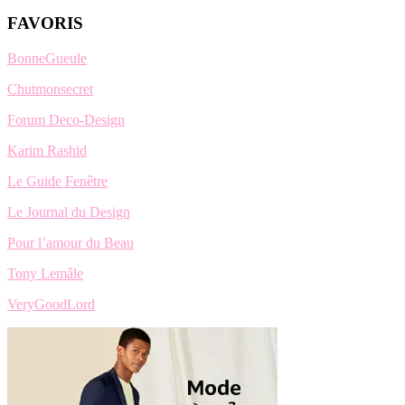
FAVORIS
BonneGueule
Chutmonsecret
Forum Deco-Design
Karim Rashid
Le Guide Fenêtre
Le Journal du Design
Pour l’amour du Beau
Tony Lemâle
VeryGoodLord