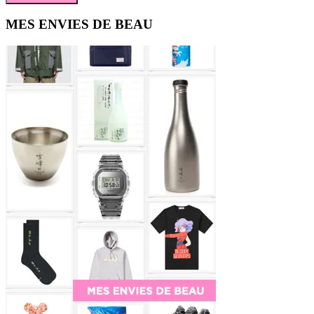
Primary
MES ENVIES DE BEAU
Sidebar