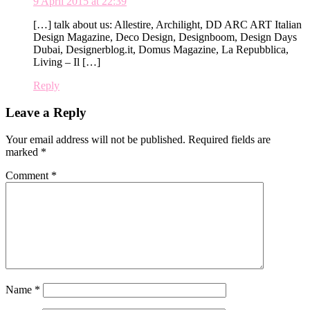
9 April 2015 at 22:39
[…] talk about us: Allestire, Archilight, DD ARC ART Italian
Design Magazine, Deco Design, Designboom, Design Days
Dubai, Designerblog.it, Domus Magazine, La Repubblica,
Living – Il […]
Reply
Leave a Reply
Your email address will not be published.
Required fields are
marked
*
Comment
*
Name
*