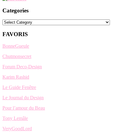
Categories
Categories
FAVORIS
BonneGueule
Chutmonsecret
Forum Deco-Design
Karim Rashid
Le Guide Fenêtre
Le Journal du Design
Pour l’amour du Beau
Tony Lemâle
VeryGoodLord