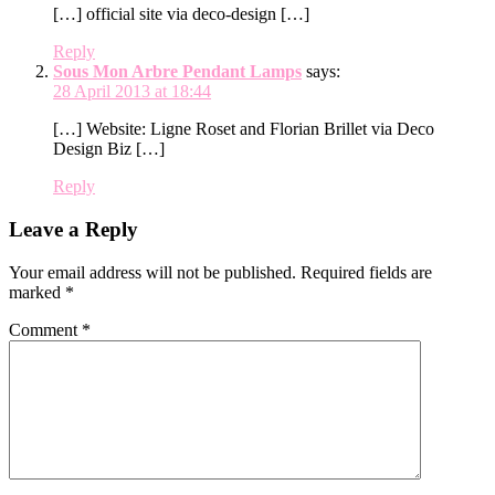
[…] official site via deco-design […]
Reply
Sous Mon Arbre Pendant Lamps
says:
28 April 2013 at 18:44
[…] Website: Ligne Roset and Florian Brillet via Deco
Design Biz […]
Reply
Leave a Reply
Your email address will not be published.
Required fields are
marked
*
Comment
*