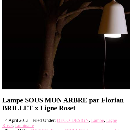
Lampe SOUS MON ARBRE par Florian
BRILLET x Ligne Roset
4 April 2013
Filed Under:
DECO-DESIGN
,
Lampe
,
Ligne
Roset
,
Luminaire