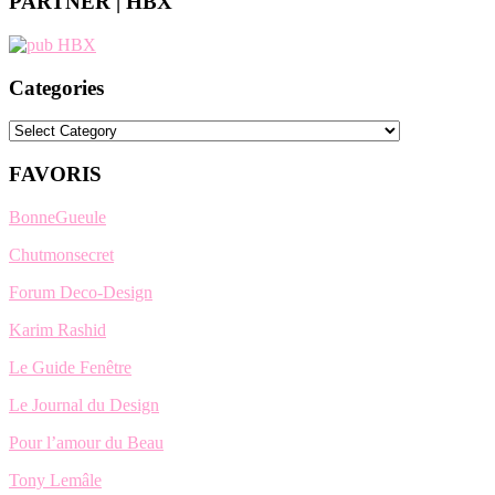
PARTNER | HBX
Categories
Categories
FAVORIS
BonneGueule
Chutmonsecret
Forum Deco-Design
Karim Rashid
Le Guide Fenêtre
Le Journal du Design
Pour l’amour du Beau
Tony Lemâle