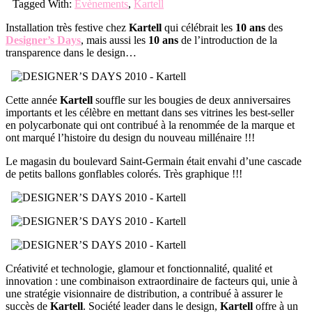
Tagged With:
Evènements
,
Kartell
Installation très festive chez
Kartell
qui célébrait les
10 ans
des
Designer’s Days
, mais aussi les
10 ans
de l’introduction de la
transparence dans le design…
Cette année
Kartell
souffle sur les bougies de deux anniversaires
importants et les célèbre en mettant dans ses vitrines les best-seller
en polycarbonate qui ont contribué à la renommée de la marque et
ont marqué l’histoire du design du nouveau millénaire !!!
Le magasin du boulevard Saint-Germain était envahi d’une cascade
de petits ballons gonflables colorés. Très graphique !!!
Créativité et technologie, glamour et fonctionnalité, qualité et
innovation : une combinaison extraordinaire de facteurs qui, unie à
une stratégie visionnaire de distribution, a contribué à assurer le
succès de
Kartell
. Société leader dans le design,
Kartell
offre à un