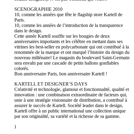
SCENOGRAPHIE 2010
10, comme les années que fête le flagship store Kartell de
Paris.
10, comme les années de l’introduction de la transparence
dans le design.
Cette année Kartell souffle sur les bougies de deux
anniversaires importants et les célèbre en mettant dans ses
vitrines les best-seller en polycarbonate qui ont contribué à la
renommée de la marque et ont marqué l’histoire du design du
nouveau millénaire! Le magasin du boulevard Saint-Germain
sera envahi par une cascade de petits ballons gonflables
colorés.
Bon anniversaire Paris, bon anniversaire Kartell !
KARTELL ET DESIGNER’S DAYS
Créativité et technologie, glamour et fonctionnalité, qualité et
innovation : une combinaison extraordinaire de facteurs qui,
unie à une stratégie visionnaire de distribution, a contribué à
assurer le succès de Kartell. Société leader dans le design,
Kartell offre à un public international une collection unique
par son originalité, sa variété et la richesse de sa gamme.
)