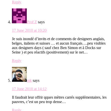
Reply
Prof Z
says
17 June 2010 at 10:20
Je suis inondé d’invits et de comments de designers anglais,
belges, italiens et suisses … et aucun français….peu visibles
aux designers days ( sauf chez Ben Simon et à Docks sur
Seine ) et peu réactifs (positivement) sur le net…
Reply
mk
says
17 June 2010 at 14:12
Il faudrait leur offrir qques mètres carrés supplémentaires, les
pauvres, c’est un peu trop dense…
Reply