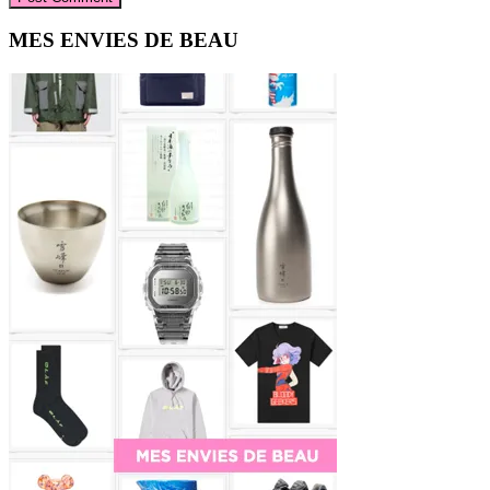
Primary
MES ENVIES DE BEAU
Sidebar