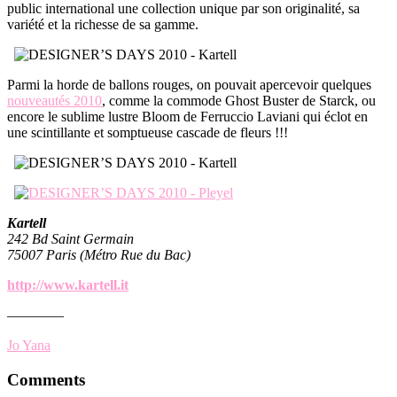
public international une collection unique par son originalité, sa
variété et la richesse de sa gamme.
Parmi la horde de ballons rouges, on pouvait apercevoir quelques
nouveautés 2010
, comme la commode Ghost Buster de Starck, ou
encore le sublime lustre Bloom de Ferruccio Laviani qui éclot en
une scintillante et somptueuse cascade de fleurs !!!
Kartell
242 Bd Saint Germain
75007 Paris (Métro Rue du Bac)
http://www.kartell.it
————
Jo Yana
Reader
Comments