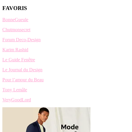
FAVORIS
BonneGueule
Chutmonsecret
Forum Deco-Design
Karim Rashid
Le Guide Fenêtre
Le Journal du Design
Pour l’amour du Beau
Tony Lemâle
VeryGoodLord