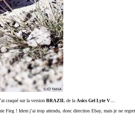
J’ai craqué sur la version
BRAZIL
de la
Asics Gel Lyte V
…
e Fieg ! Idem j’ai trop attendu, donc direction Ebay, mais je ne regre