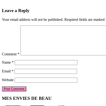
Reader
Leave a Reply
Interactions
Your email address will not be published.
Required fields are marked
Comment
*
Name
*
Email
*
Website
Primary
MES ENVIES DE BEAU
Sidebar