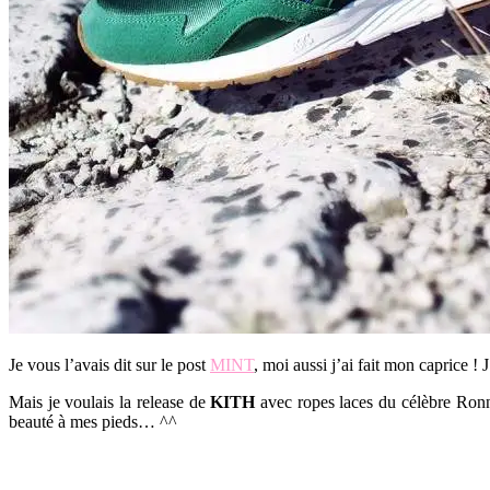
Je vous l’avais dit sur le post
MINT
, moi aussi j’ai fait mon caprice ! 
Mais je voulais la release de
KITH
avec ropes laces du célèbre Ronni
beauté à mes pieds… ^^
.