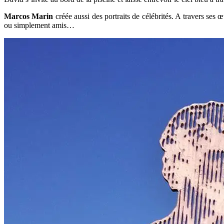
Marcos Marin
créée aussi des portraits de célébrités. A travers ses
ou simplement amis…