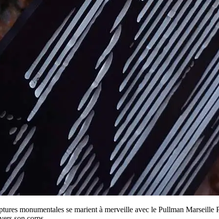
ulptures monumentales se marient à merveille avec le Pullman Marseille P
avers son corps.