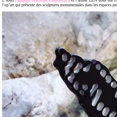
L’hôtel
Pullman Marseille Palm Beach
et l’artiste ZEN nous ont c
l’op’art qui présente des sculptures monumentales dans les espaces 