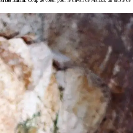
arcos Marin.
Coup de coeur pour le travail de Marcos
,
un artiste de