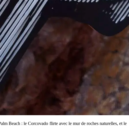
alm Beach : le Corcovado flirte avec le mur de roches naturelles, et le