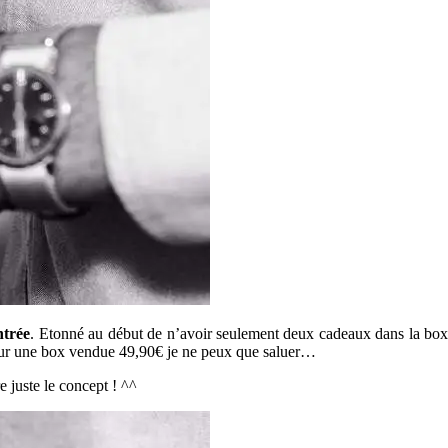
ntrée
. Etonné au début de n’avoir seulement deux cadeaux dans la box
r une box vendue 49,90€ je ne peux que saluer…
 juste le concept ! ^^