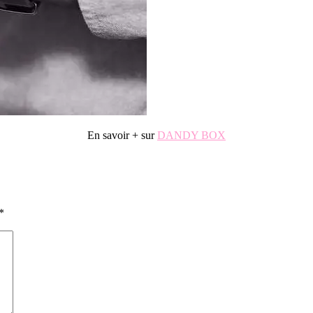
En savoir + sur
DANDY BOX
.
*