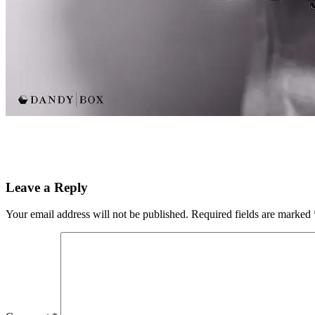
Reader
Leave a Reply
Interactions
Your email address will not be published.
Required fields are marked