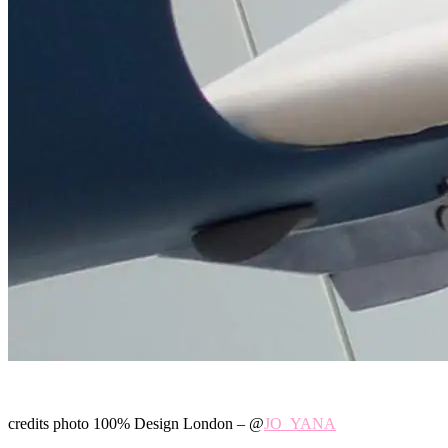
credits photo 100% Design London – @
JO_YANA